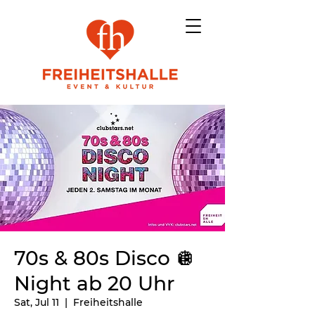
70s & 80s Disco 🪩
Night ab 20 Uhr
Sat, Jul 11
  |  
Freiheitshalle