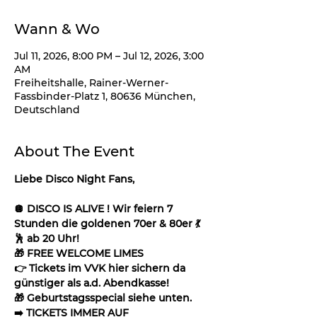
Wann & Wo
Jul 11, 2026, 8:00 PM – Jul 12, 2026, 3:00
AM
Freiheitshalle, Rainer-Werner-
Fassbinder-Platz 1, 80636 München,
Deutschland
About The Event
Liebe Disco Night Fans,
🪩 DISCO IS ALIVE ! Wir feiern 7 
Stunden die goldenen 70er & 80er 💃
🕺 ab 20 Uhr!
🎁 FREE WELCOME LIMES
👉 Tickets im VVK hier sichern da 
günstiger als a.d. Abendkasse!
🎁 Geburtstagsspecial siehe unten.
➡️ TICKETS IMMER AUF 