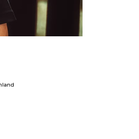
chland