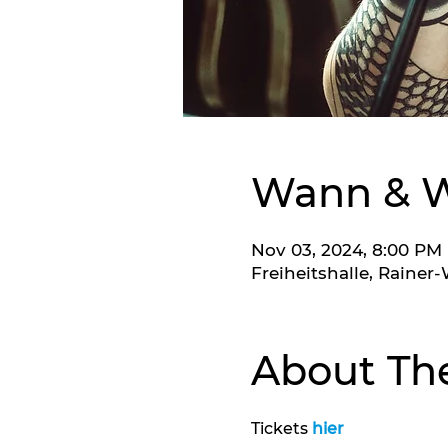
Wann & 
Nov 03, 2024, 8:00 PM
Freiheitshalle, Raine
About Th
Tickets 
hier