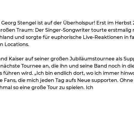
: Georg Stengel ist auf der Überholspur! Erst im Herbst 2
großen Traum: Der Singer-Songwriter tourte erstmalig m
land und sorgte für euphorische Live-Reaktionen in fa
 Locations.
land Kaiser auf seiner großen Jubiläumstournee als Sup
 nächste Tournee an, die ihn und seine Band noch in di
 führen wird. „Ich bin endlich dort, wo ich immer hinwo
e Fans, die mich jeden Tag aufs Neue supporten. Ohne d
mal so eine große Tour zu spielen. Ich