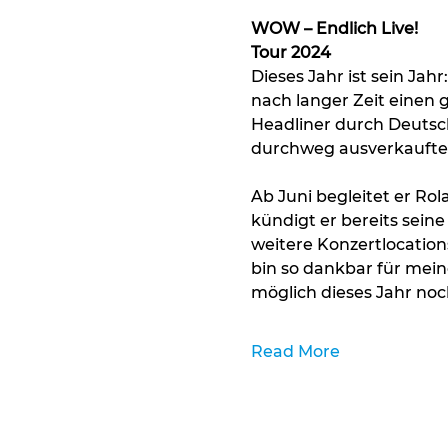
WOW – Endlich Live!
Tour 2024
Dieses Jahr ist sein Jahr
nach langer Zeit einen 
Headliner durch Deutsch
durchweg ausverkauften
Ab Juni begleitet er Ro
kündigt er bereits seine
weitere Konzertlocations
bin so dankbar für mein
möglich dieses Jahr noch
Read More