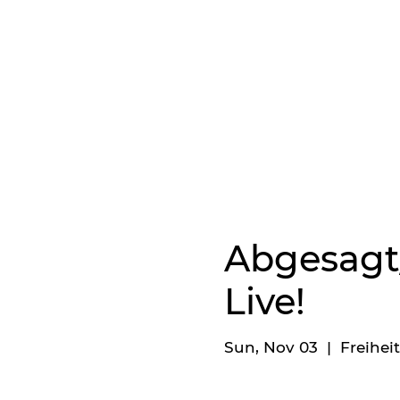
Abgesagt/
Live!
Sun, Nov 03
  |  
Freiheit