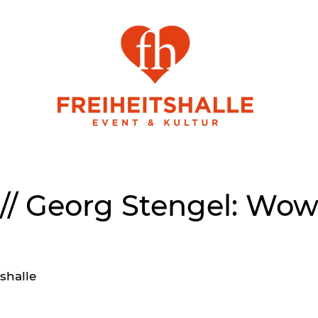
/ Georg Stengel: Wow 
shalle