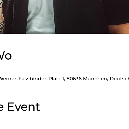
Wo
r-Werner-Fassbinder-Platz 1, 80636 München, Deuts
e Event