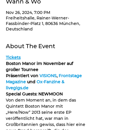
Wann & Wo
Nov 26, 2024, 7:00 PM
Freiheitshalle, Rainer-Werner-
Fassbinder-Platz 1, 80636 München,
Deutschland
About The Event
Tickets
Boston Manor im November auf 
großer Tournee
Präsentiert von 
VISIONS
, 
Frontstage 
Magazine
 und 
Ox-Fanzine & 
livegigs.de
Special Guests: NEWMOON
Von dem Moment an, in dem das 
Quintett Boston Manor mit 
„Here/Now“ 2013 seine erste EP 
veröffentlicht hat, war man in 
Großbritannien gewiss, dass hier eine 