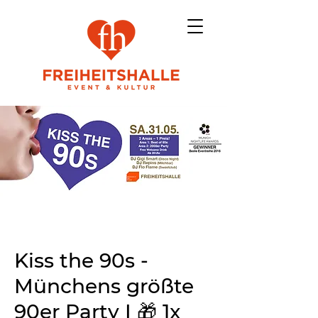
Kiss the 90s -
Münchens größte
90er Party I 🎁 1x