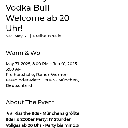
Vodka Bull
Welcome ab 20
Uhr!
Sat, May 31
  |  
Freiheitshalle
Wann & Wo
May 31, 2025, 8:00 PM – Jun 01, 2025,
3:00 AM
Freiheitshalle, Rainer-Werner-
Fassbinder-Platz 1, 80636 München,
Deutschland
About The Event
★★ Kiss the 90s - Münchens größte 
90er & 2000er Party! ❗️7 Stunden 
Vollgas ab 20 Uhr - Party bis mind.3 