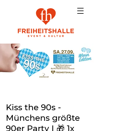
Kiss the 90s -
Münchens größte
90er Party I 🎁 1x