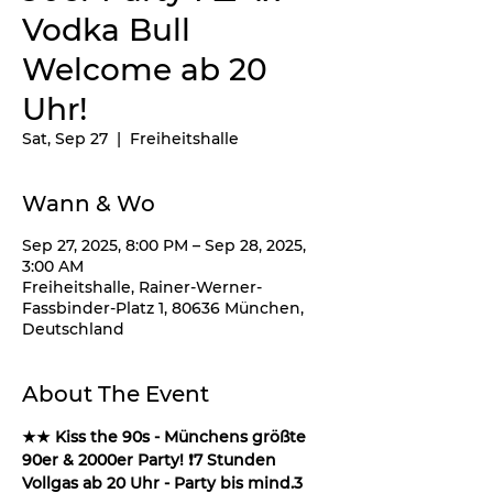
Vodka Bull
Welcome ab 20
Uhr!
Sat, Sep 27
  |  
Freiheitshalle
Wann & Wo
Sep 27, 2025, 8:00 PM – Sep 28, 2025,
3:00 AM
Freiheitshalle, Rainer-Werner-
Fassbinder-Platz 1, 80636 München,
Deutschland
About The Event
★★ Kiss the 90s - Münchens größte 
90er & 2000er Party! ❗️7 Stunden 
Vollgas ab 20 Uhr - Party bis mind.3 