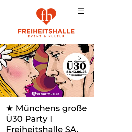
★ Münchens große
Ü30 Party I
Freiheitshalle SA.