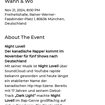
Wann & Wo
Nov 21, 2024, 8:00 PM
Freiheitshalle, Rainer-Werner-
Fassbinder-Platz 1, 80636 München,
Deutschland
About The Event
Night Lovell
Der kanadische Rapper kommt im 
November für fünf Shows nach 
Deutschland
Mit seiner Musik ist 
Night Lovell 
über 
SoundCloud und YouTube rapide 
bekannt geworden und heute längst 
ein etablierter Name der 
kanadischen Hip-Hop-Szene. Bereits 
mit 17 Jahren und seinem Debüt-
Track 
„Dark Light“
 machte 
Night
Lovell
 im Rap-Genre großflächig auf 