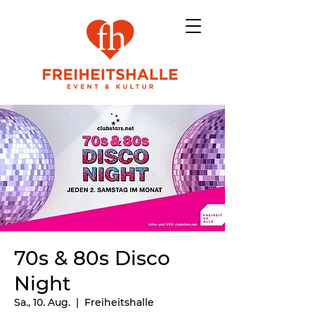
70s & 80s Disco
Night
Sa., 10. Aug.
  |  
Freiheitshalle