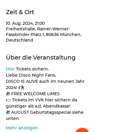
Zeit & Ort
10. Aug. 2024, 21:00
Freiheitshalle, Rainer-Werner-
Fassbinder-Platz 1, 80636 München,
Deutschland
Über die Veranstaltung
Hier
 Tickets sichern. 
Liebe Disco Night Fans,
DISCO IS ALIVE auch im neunen Jahr 
2024! 💃🕺
🎁 FREE WELCOME LIMES 
👉 Tickets im VVK hier sichern da 
günstiger als a.d. Abendkasse!
🎁 AUGUST Geburtstagsspecial siehe 
unten.  
Mehr anzeigen