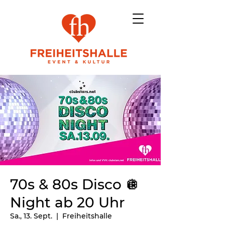
70s & 80s Disco 🪩
Night ab 20 Uhr
Sa., 13. Sept.
  |  
Freiheitshalle