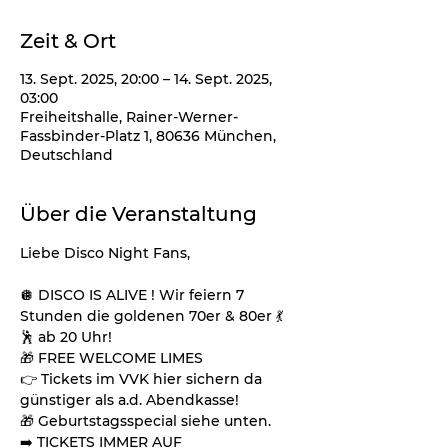
Zeit & Ort
13. Sept. 2025, 20:00 – 14. Sept. 2025,
03:00
Freiheitshalle, Rainer-Werner-
Fassbinder-Platz 1, 80636 München,
Deutschland
Über die Veranstaltung
Liebe Disco Night Fans,
🪩 DISCO IS ALIVE ! Wir feiern 7 
Stunden die goldenen 70er & 80er 💃
🕺 ab 20 Uhr!
🎁 FREE WELCOME LIMES
👉 Tickets im VVK hier sichern da 
günstiger als a.d. Abendkasse!
🎁 Geburtstagsspecial siehe unten.
➡️ TICKETS IMMER AUF 