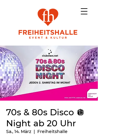
70s & 80s Disco 🪩
Night ab 20 Uhr
Sa., 14. März
  |  
Freiheitshalle