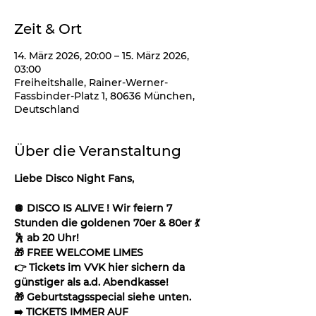
Zeit & Ort
14. März 2026, 20:00 – 15. März 2026,
03:00
Freiheitshalle, Rainer-Werner-
Fassbinder-Platz 1, 80636 München,
Deutschland
Über die Veranstaltung
Liebe Disco Night Fans,
🪩 DISCO IS ALIVE ! Wir feiern 7 
Stunden die goldenen 70er & 80er 💃
🕺 ab 20 Uhr!
🎁 FREE WELCOME LIMES
👉 Tickets im VVK hier sichern da 
günstiger als a.d. Abendkasse!
🎁 Geburtstagsspecial siehe unten.
➡️ TICKETS IMMER AUF 