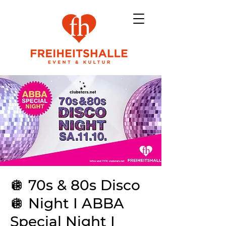
🪩 70s & 80s Disco
🪩 Night I ABBA
Special Night I