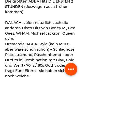
Die größten ABBA Hits DIE ERSTEN 2 
STUNDEN (deswegen auch früher 
kommen)
DANACH laufen natürlich auch die 
anderen Disco Hits von Boney M., Bee 
Gees, WHAM, Michael Jackson, Queen 
uvm.
Dresscode: ABBA-Style (kein Muss - 
aber wäre schon schön) – Schlaghose, 
Plateauschuhe, Rüschenhemd - oder 
Outfits in Kombination mit Blau, Gold 
und Weiß - 70´s / 80s Outfit oder 
fragt Eure Eltern - sie haben sicher 
noch welche
Mehr anzeigen