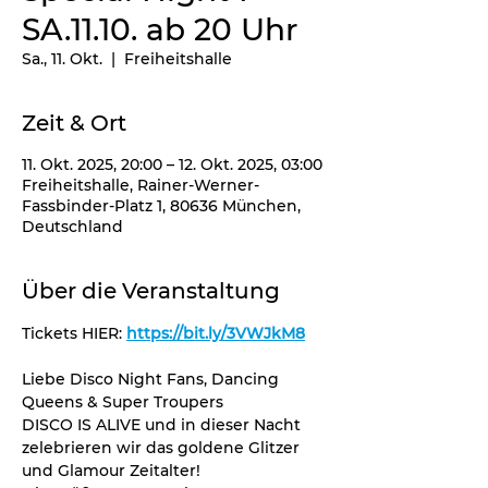
SA.11.10. ab 20 Uhr
Sa., 11. Okt.
  |  
Freiheitshalle
Zeit & Ort
11. Okt. 2025, 20:00 – 12. Okt. 2025, 03:00
Freiheitshalle, Rainer-Werner-
Fassbinder-Platz 1, 80636 München,
Deutschland
Über die Veranstaltung
Tickets HIER: 
https://bit.ly/3VWJkM8
Liebe Disco Night Fans, Dancing 
Queens & Super Troupers
DISCO IS ALIVE und in dieser Nacht 
zelebrieren wir das goldene Glitzer 
und Glamour Zeitalter!