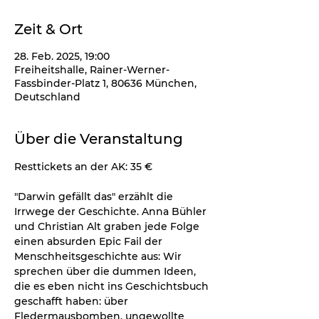
Zeit & Ort
28. Feb. 2025, 19:00
Freiheitshalle, Rainer-Werner-
Fassbinder-Platz 1, 80636 München,
Deutschland
Über die Veranstaltung
Resttickets an der AK: 35 € 
"Darwin gefällt das" erzählt die 
Irrwege der Geschichte. Anna Bühler 
und Christian Alt graben jede Folge 
einen absurden Epic Fail der 
Menschheitsgeschichte aus: Wir 
sprechen über die dummen Ideen, 
die es eben nicht ins Geschichtsbuch 
geschafft haben: über 
Fledermausbomben, ungewollte 