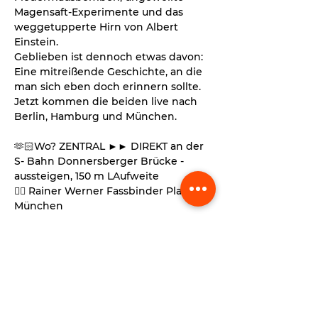
Magensaft-Experimente und das 
weggetupperte Hirn von Albert 
Einstein.
Geblieben ist dennoch etwas davon: 
Eine mitreißende Geschichte, an die 
man sich eben doch erinnern sollte.
Jetzt kommen die beiden live nach 
Berlin, Hamburg und München.
🫶🏻Wo? ZENTRAL ►► DIREKT an der 
S- Bahn Donnersberger Brücke - 
aussteigen, 150 m LAufweite
👉🏻 Rainer Werner Fassbinder Platz 1 in 
München
Mehr anzeigen