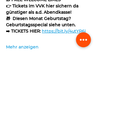
👉 Tickets im VVK hier sichern da 
günstiger als a.d. Abendkasse!
🎁  DIesen Monat Geburtstag? 
Geburtstagsspecial siehe unten.
➡️ TICKETS HIER: 
https://bit.ly/4utYR6i
Mehr anzeigen
absenden