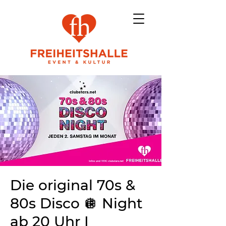
Die original 70s &
80s Disco 🪩 Night
ab 20 Uhr I