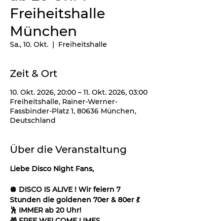
Freiheitshalle
München
Sa., 10. Okt.
  |  
Freiheitshalle
Zeit & Ort
10. Okt. 2026, 20:00 – 11. Okt. 2026, 03:00
Freiheitshalle, Rainer-Werner-
Fassbinder-Platz 1, 80636 München,
Deutschland
Über die Veranstaltung
Liebe Disco Night Fans, 
🪩 DISCO IS ALIVE ! Wir feiern 7 
Stunden die goldenen 70er & 80er 💃
🕺 IMMER ab 20 Uhr!
🎁 FREE WELCOME LIMES