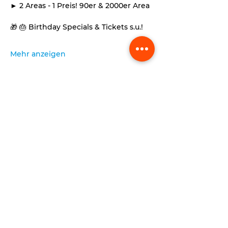
► 2 Areas - 1 Preis! 90er & 2000er Area 
🎁 🎂 Birthday Specials & Tickets s.u.!  
Mehr anzeigen
absenden
FREIHEITSHALLE