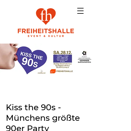
Kiss the 90s -
Münchens größte
90er Party