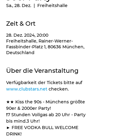
Sa., 28. Dez.
  |  
Freiheitshalle
Zeit & Ort
28. Dez. 2024, 20:00
Freiheitshalle, Rainer-Werner-
Fassbinder-Platz 1, 80636 München,
Deutschland
Über die Veranstaltung
Verfügbarkeit der Tickets bitte auf 
www.clubstars.net
 checken.
★★ Kiss the 90s - Münchens größte 
90er & 2000er Party! 
❗️7 Stunden Vollgas ab 20 Uhr - Party 
bis mind.3 Uhr!
► FREE VODKA BULL WELCOME 
DRINK! 