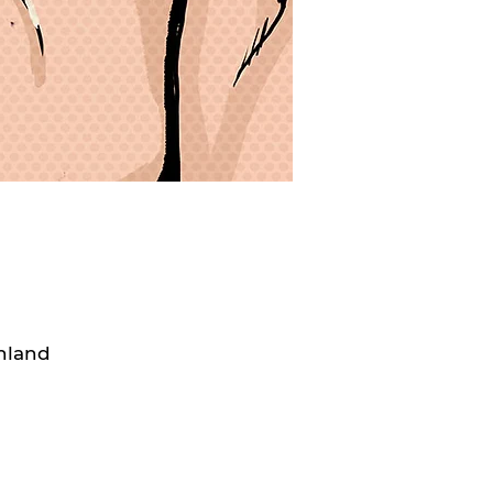
chland