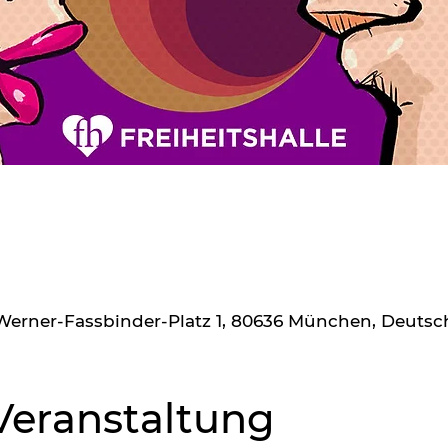
r-Werner-Fassbinder-Platz 1, 80636 München, Deuts
Veranstaltung