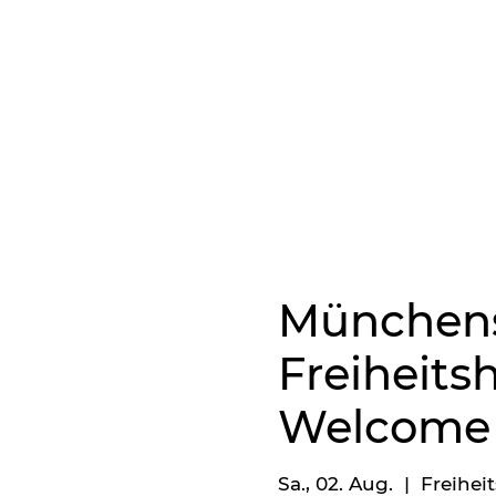
Münchens
Freiheitsh
Welcome 
Sa., 02. Aug.
  |  
Freiheit