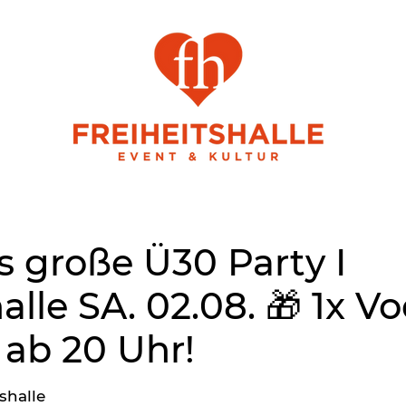
 große Ü30 Party I
alle SA. 02.08. 🎁 1x V
ab 20 Uhr!
shalle