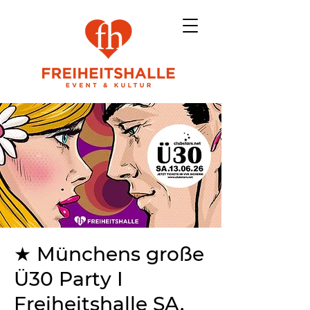
★ Münchens große
Ü30 Party I
Freiheitshalle SA.