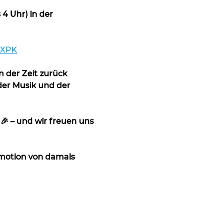
4 Uhr) in der 
hXPK
 der Zeit zurück 
der Musik und der 
🎉 – und wir freuen uns 
 Emotion von damals 