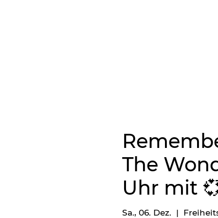
Remember
The Wonde
Uhr mit 
Sa., 06. Dez.
  |  
Freiheit