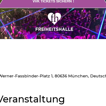
r-Werner-Fassbinder-Platz 1, 80636 München, Deuts
Veranstaltung