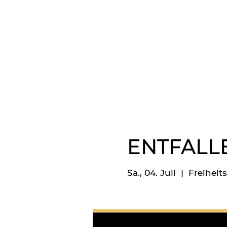
ENTFALL
Sa., 04. Juli
  |  
Freiheit