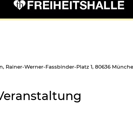
n, Rainer-Werner-Fassbinder-Platz 1, 80636 Münch
Veranstaltung